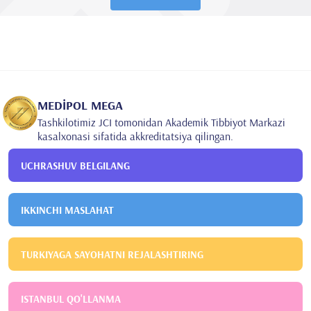
MEDİPOL MEGA
Tashkilotimiz JCI tomonidan Akademik Tibbiyot Markazi
kasalxonasi sifatida akkreditatsiya qilingan.
UCHRASHUV BELGILANG
IKKINCHI MASLAHAT
TURKIYAGA SAYOHATNI REJALASHTIRING
ISTANBUL QO'LLANMA