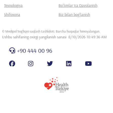
Texnologiya
Bo'limlar Va Davolanish
Shifoxona
Biz bilan bog'lanish
©
Medipol Sog'liqni saqlash tashkiloti. Barcha huquqlar himoyalangan
.
Ushbu sahifaning oxirgi yangilanish sanasi
8/10/2026 10:49:36 AM
+90 444 00 96