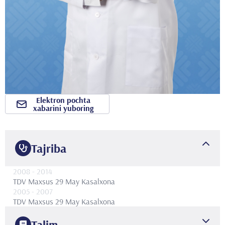
Elektron pochta
xabarini yuboring
Tajriba
2008
- 2014
TDV Maxsus 29 May Kasalxona
2005
- 2007
TDV Maxsus 29 May Kasalxona
Talim