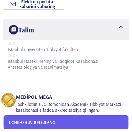
Elektron pochta
xabarini yuboring
Talim
2005
Istanbul universiteti
Tibbiyot fakulteti
2009
Istanbul Haseki Trening va Tadqiqot Kasalxonasi
Anesteziologiya va reanimatsiya
MEDİPOL MEGA
Tashkilotimiz JCI tomonidan Akademik Tibbiyot Markazi
kasalxonasi sifatida akkreditatsiya qilingan.
UCHRASHUV BELGILANG