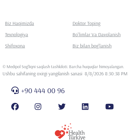
Biz Haqimizda
Doktor Toping
Texnologiya
Bo'limlar Va Davolanish
Shifoxona
Biz bilan bog'lanish
©
Medipol Sog'liqni saqlash tashkiloti. Barcha huquqlar himoyalangan
.
Ushbu sahifaning oxirgi yangilanish sanasi
8/8/2026 8:30:38 PM
+90 444 00 96