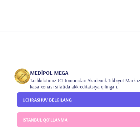
MEDİPOL MEGA
Tashkilotimiz JCI tomonidan Akademik Tibbiyot Markaz
kasalxonasi sifatida akkreditatsiya qilingan.
UCHRASHUV BELGILANG
ISTANBUL QO'LLANMA