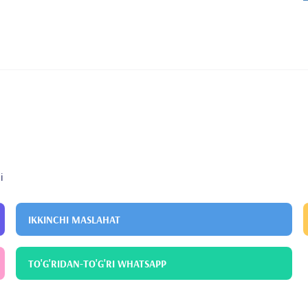
i
IKKINCHI MASLAHAT
TO'G'RIDAN-TO'G'RI WHATSAPP