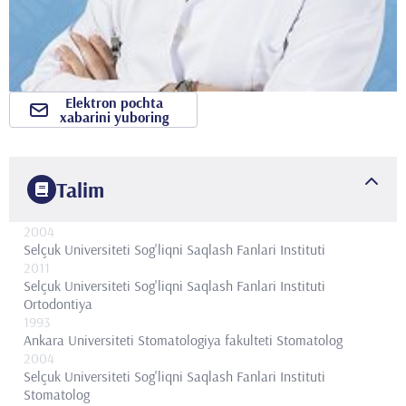
Elektron pochta
xabarini yuboring
Talim
2004
Selçuk Universiteti
Sog'liqni Saqlash Fanlari Instituti
2011
Selçuk Universiteti Sog'liqni Saqlash Fanlari Instituti
Ortodontiya
1993
Ankara Universiteti Stomatologiya fakulteti
Stomatolog
2004
Selçuk Universiteti Sog'liqni Saqlash Fanlari Instituti
Stomatolog