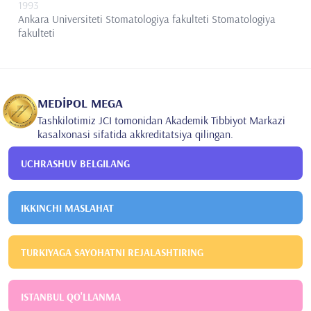
1993
Ankara Universiteti Stomatologiya fakulteti
Stomatologiya
fakulteti
MEDİPOL MEGA
Tashkilotimiz JCI tomonidan Akademik Tibbiyot Markazi
kasalxonasi sifatida akkreditatsiya qilingan.
UCHRASHUV BELGILANG
IKKINCHI MASLAHAT
TURKIYAGA SAYOHATNI REJALASHTIRING
ISTANBUL QO'LLANMA