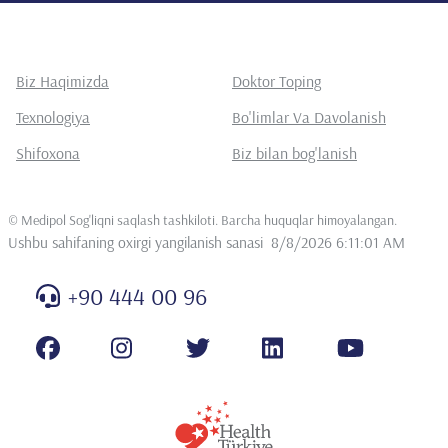
Biz Haqimizda
Doktor Toping
Texnologiya
Bo'limlar Va Davolanish
Shifoxona
Biz bilan bog'lanish
©
Medipol Sog'liqni saqlash tashkiloti. Barcha huquqlar himoyalangan
.
Ushbu sahifaning oxirgi yangilanish sanasi
8/8/2026 6:11:01 AM
+90 444 00 96