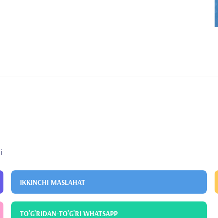
i
IKKINCHI MASLAHAT
TO'G'RIDAN-TO'G'RI WHATSAPP