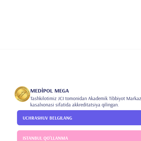
MEDİPOL MEGA
Tashkilotimiz JCI tomonidan Akademik Tibbiyot Markaz
kasalxonasi sifatida akkreditatsiya qilingan.
UCHRASHUV BELGILANG
ISTANBUL QO'LLANMA