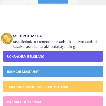
MEDİPOL MEGA
Tashkilotimiz JCI tomonidan Akademik Tibbiyot Markazi
kasalxonasi sifatida akkreditatsiya qilingan.
UCHRASHUV BELGILANG
IKKINCHI MASLAHAT
TURKIYAGA SAYOHATNI REJALASHTIRING
ISTANBUL QO'LLANMA