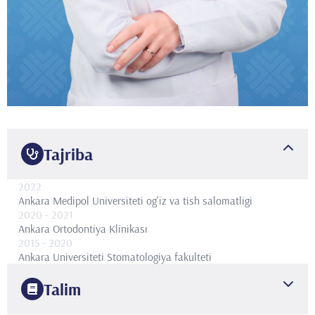
Tajriba
2022
Ankara Medipol Universiteti og'iz va tish salomatligi
2020
- 2021
Ankara Ortodontiya Klinikası
2015
- 2020
Ankara Universiteti Stomatologiya fakulteti
Talim