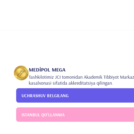
MEDİPOL MEGA
Tashkilotimiz JCI tomonidan Akademik Tibbiyot Markaz
kasalxonasi sifatida akkreditatsiya qilingan.
UCHRASHUV BELGILANG
ISTANBUL QO'LLANMA