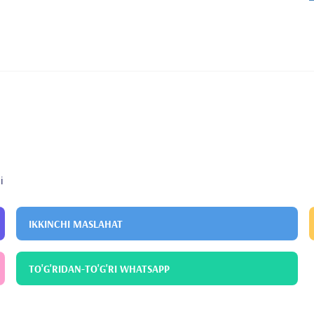
i
IKKINCHI MASLAHAT
TO'G'RIDAN-TO'G'RI WHATSAPP