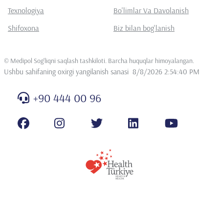
Texnologiya
Bo'limlar Va Davolanish
Shifoxona
Biz bilan bog'lanish
©
Medipol Sog'liqni saqlash tashkiloti. Barcha huquqlar himoyalangan
.
Ushbu sahifaning oxirgi yangilanish sanasi
8/8/2026 2:54:40 PM
+90 444 00 96