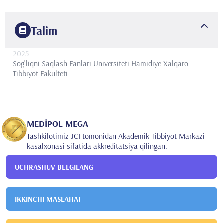
Talim
2025
Sog'liqni Saqlash Fanlari Universiteti
Hamidiye Xalqaro
Tibbiyot Fakulteti
MEDİPOL MEGA
Tashkilotimiz JCI tomonidan Akademik Tibbiyot Markazi
kasalxonasi sifatida akkreditatsiya qilingan.
UCHRASHUV BELGILANG
IKKINCHI MASLAHAT