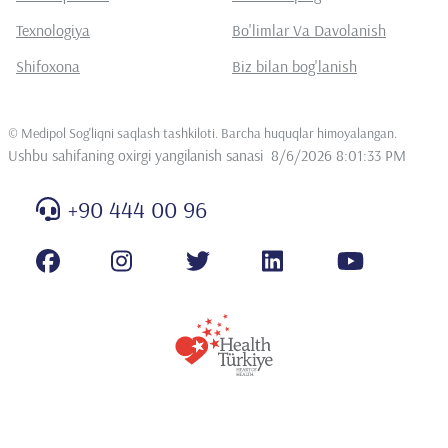
Texnologiya
Bo'limlar Va Davolanish
Shifoxona
Biz bilan bog'lanish
©
Medipol Sog'liqni saqlash tashkiloti. Barcha huquqlar himoyalangan
.
Ushbu sahifaning oxirgi yangilanish sanasi
8/6/2026 8:01:33 PM
+90 444 00 96