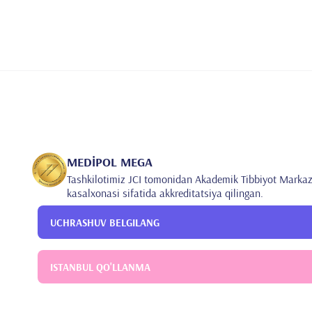
MEDİPOL MEGA
Tashkilotimiz JCI tomonidan Akademik Tibbiyot Markaz
kasalxonasi sifatida akkreditatsiya qilingan.
UCHRASHUV BELGILANG
ISTANBUL QO'LLANMA