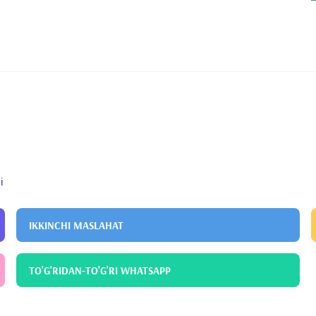
i
IKKINCHI MASLAHAT
TO'G'RIDAN-TO'G'RI WHATSAPP