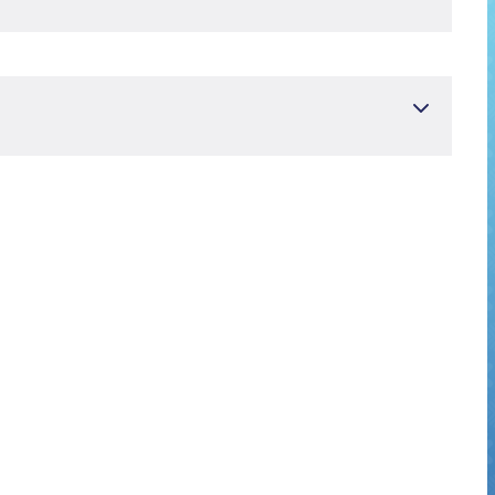
Ko'z kasalliklari