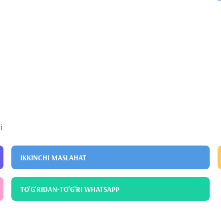
i
IKKINCHI MASLAHAT
TO'G'RIDAN-TO'G'RI WHATSAPP