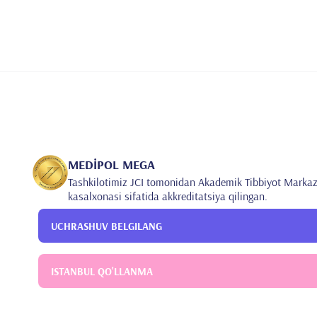
MEDİPOL MEGA
Tashkilotimiz JCI tomonidan Akademik Tibbiyot Markaz
kasalxonasi sifatida akkreditatsiya qilingan.
UCHRASHUV BELGILANG
ISTANBUL QO'LLANMA