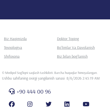
Biz Haqimizda
Doktor Toping
Texnologiya
Bo'limlar Va Davolanish
Shifoxona
Biz bilan bog'lanish
©
Medipol Sog'liqni saqlash tashkiloti. Barcha huquqlar himoyalangan
.
Ushbu sahifaning oxirgi yangilanish sanasi
8/6/2026 2:45:19 AM
+90 444 00 96