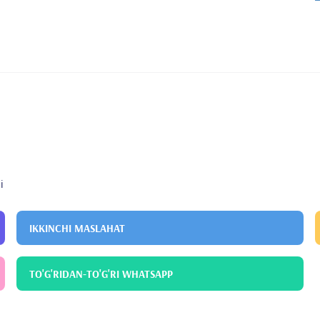
i
IKKINCHI MASLAHAT
TO'G'RIDAN-TO'G'RI WHATSAPP