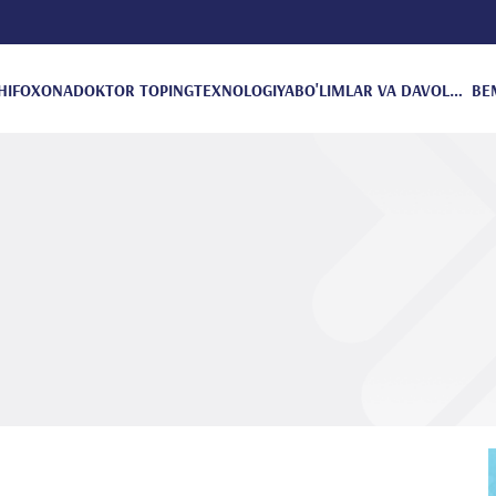
HIFOXONA
DOKTOR TOPING
TEXNOLOGIYA
BO'LIMLAR VA DAVOLANISH
BE