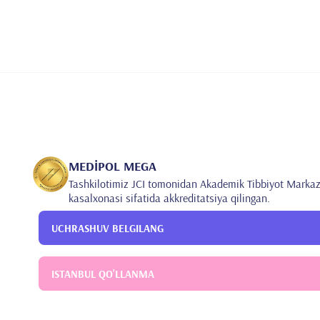
MEDİPOL MEGA
Tashkilotimiz JCI tomonidan Akademik Tibbiyot Markaz
kasalxonasi sifatida akkreditatsiya qilingan.
UCHRASHUV BELGILANG
ISTANBUL QO'LLANMA