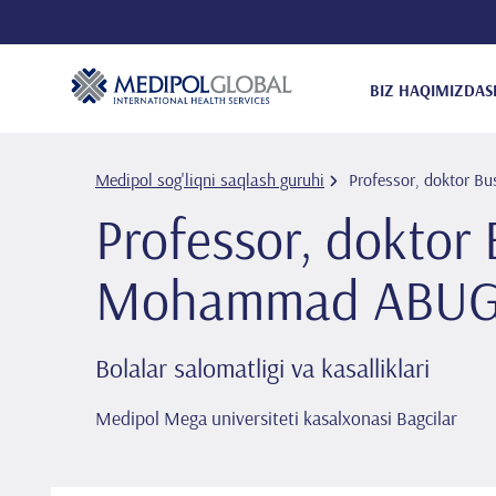
BIZ HAQIMIZDA
S
Medipol sog'liqni saqlash guruhi
Professor, doktor
Professor, doktor
Mohammad ABU
Bolalar salomatligi va kasalliklari
Medipol Mega universiteti kasalxonasi Bagcilar