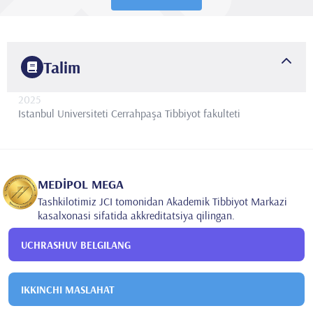
Talim
2025
Istanbul Universiteti Cerrahpaşa
Tibbiyot fakulteti
MEDİPOL MEGA
Tashkilotimiz JCI tomonidan Akademik Tibbiyot Markazi
kasalxonasi sifatida akkreditatsiya qilingan.
UCHRASHUV BELGILANG
IKKINCHI MASLAHAT