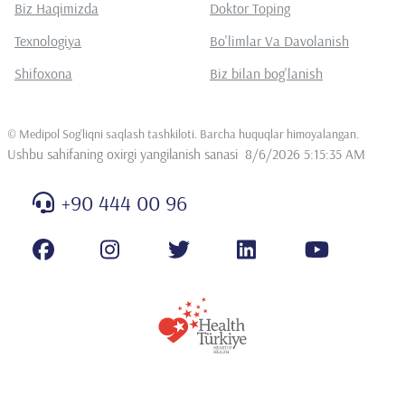
Biz Haqimizda
Doktor Toping
Texnologiya
Bo'limlar Va Davolanish
Shifoxona
Biz bilan bog'lanish
©
Medipol Sog'liqni saqlash tashkiloti. Barcha huquqlar himoyalangan
.
Ushbu sahifaning oxirgi yangilanish sanasi
8/6/2026 5:15:35 AM
+90 444 00 96