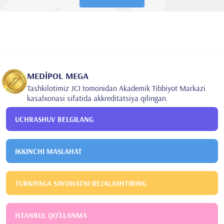
MEDİPOL MEGA
Tashkilotimiz JCI tomonidan Akademik Tibbiyot Markazi
kasalxonasi sifatida akkreditatsiya qilingan.
UCHRASHUV BELGILANG
IKKINCHI MASLAHAT
TURKIYAGA SAYOHATNI REJALASHTIRING
ISTANBUL QO'LLANMA