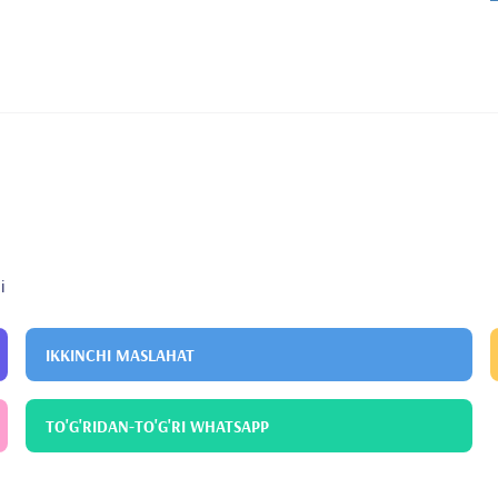
i
IKKINCHI MASLAHAT
TO'G'RIDAN-TO'G'RI WHATSAPP