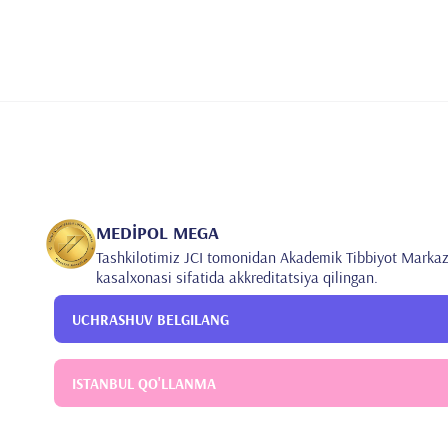
MEDİPOL MEGA
Tashkilotimiz JCI tomonidan Akademik Tibbiyot Markaz
kasalxonasi sifatida akkreditatsiya qilingan.
UCHRASHUV BELGILANG
ISTANBUL QO'LLANMA