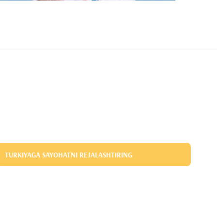
TURKIYAGA SAYOHATNI REJALASHTIRING