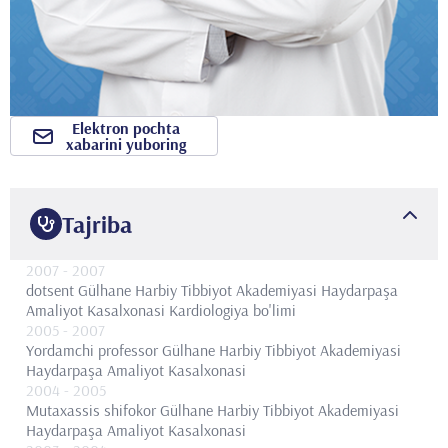
Elektron pochta
xabarini yuboring
Tajriba
2007
- 2007
dotsent
Gülhane Harbiy Tibbiyot Akademiyasi Haydarpaşa
Amaliyot Kasalxonasi Kardiologiya bo'limi
2005
- 2007
Yordamchi professor
Gülhane Harbiy Tibbiyot Akademiyasi
Haydarpaşa Amaliyot Kasalxonasi
2004
- 2005
Mutaxassis shifokor
Gülhane Harbiy Tibbiyot Akademiyasi
Haydarpaşa Amaliyot Kasalxonasi