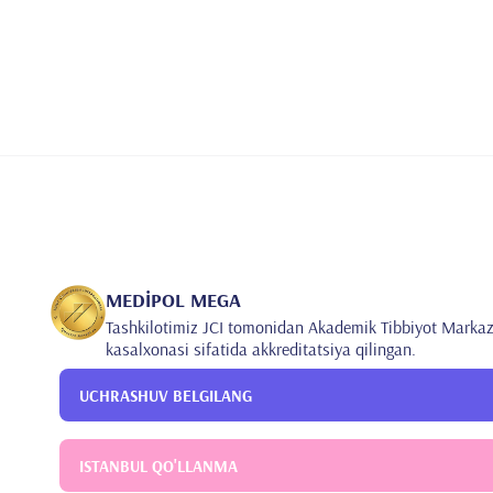
MEDİPOL MEGA
Tashkilotimiz JCI tomonidan Akademik Tibbiyot Markaz
kasalxonasi sifatida akkreditatsiya qilingan.
UCHRASHUV BELGILANG
ISTANBUL QO'LLANMA