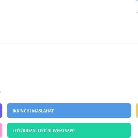
i
IKKINCHI MASLAHAT
TO'G'RIDAN-TO'G'RI WHATSAPP