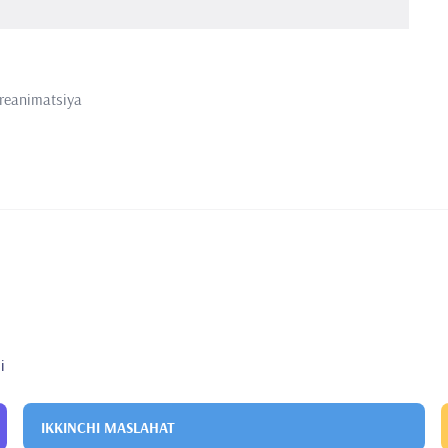
 reanimatsiya
i
IKKINCHI MASLAHAT