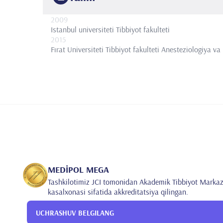
2009
Istanbul universiteti
Tibbiyot fakulteti
2015
Fırat Universiteti Tibbiyot fakulteti
Anesteziologiya va
MEDİPOL MEGA
Tashkilotimiz JCI tomonidan Akademik Tibbiyot Markaz
kasalxonasi sifatida akkreditatsiya qilingan.
UCHRASHUV BELGILANG