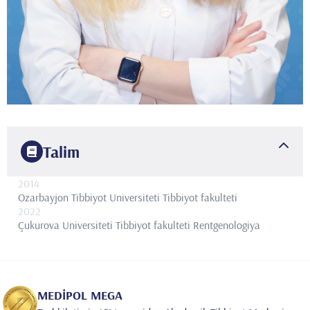
Talim
2014
Ozarbayjon Tibbiyot Universiteti
Tibbiyot fakulteti
2022
Çukurova Universiteti Tibbiyot fakulteti
Rentgenologiya
MEDİPOL MEGA