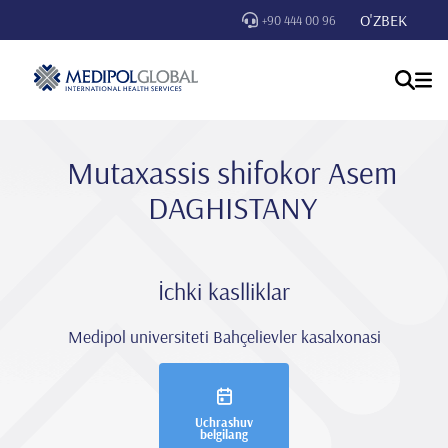
O'ZBEK
+90 444 00 96
Mutaxassis shifokor Asem
DAGHISTANY
İchki kaslliklar
Medipol universiteti Bahçelievler kasalxonasi
Uchrashuv
belgilang