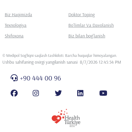
Biz Haqimizda
Doktor Toping
Texnologiya
Bo'limlar Va Davolanish
Shifoxona
Biz bilan bog'lanish
©
Medipol Sog'liqni saqlash tashkiloti. Barcha huquqlar himoyalangan
.
Ushbu sahifaning oxirgi yangilanish sanasi
8/7/2026 12:45:54 PM
+90 444 00 96