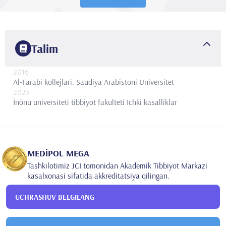
Talim
2016
Al-Farabi kollejlari, Saudiya Arabistoni
Universitet
2025
İnönu universiteti tibbiyot fakulteti
Ichki kasalliklar
MEDİPOL MEGA
Tashkilotimiz JCI tomonidan Akademik Tibbiyot Markazi
kasalxonasi sifatida akkreditatsiya qilingan.
UCHRASHUV BELGILANG