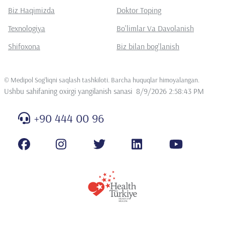
Biz Haqimizda
Doktor Toping
Texnologiya
Bo'limlar Va Davolanish
Shifoxona
Biz bilan bog'lanish
©
Medipol Sog'liqni saqlash tashkiloti. Barcha huquqlar himoyalangan
.
Ushbu sahifaning oxirgi yangilanish sanasi
8/9/2026 2:58:43 PM
+90 444 00 96