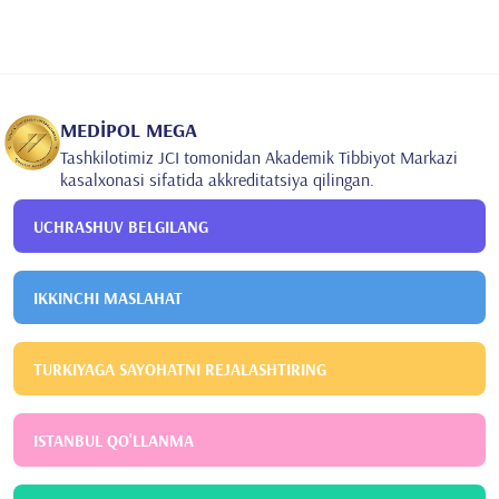
MEDİPOL MEGA
Tashkilotimiz JCI tomonidan Akademik Tibbiyot Markazi
kasalxonasi sifatida akkreditatsiya qilingan.
UCHRASHUV BELGILANG
IKKINCHI MASLAHAT
TURKIYAGA SAYOHATNI REJALASHTIRING
ISTANBUL QO'LLANMA