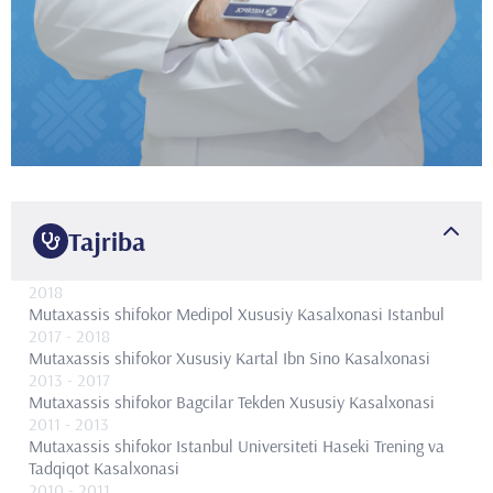
Tajriba
2018
Mutaxassis shifokor
Medipol Xususiy Kasalxonasi Istanbul
2017
- 2018
Mutaxassis shifokor
Xususiy Kartal Ibn Sino Kasalxonasi
2013
- 2017
Mutaxassis shifokor
Bagcilar Tekden Xususiy Kasalxonasi
2011
- 2013
Mutaxassis shifokor
Istanbul Universiteti Haseki Trening va
Tadqiqot Kasalxonasi
2010
- 2011