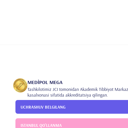
MEDİPOL MEGA
Tashkilotimiz JCI tomonidan Akademik Tibbiyot Markaz
kasalxonasi sifatida akkreditatsiya qilingan.
UCHRASHUV BELGILANG
ISTANBUL QO'LLANMA