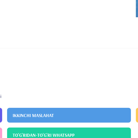
i
IKKINCHI MASLAHAT
TO'G'RIDAN-TO'G'RI WHATSAPP