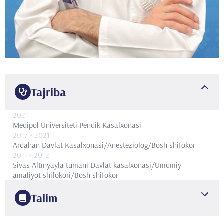
Tajriba
2021
Medipol Universiteti Pendik Kasalxonasi
2017
- 2021
Ardahan Davlat Kasalxonasi/Anesteziolog/Bosh shifokor
2011
- 2012
Sivas Altınyayla tumani Davlat kasalxonasi/Umumiy
amaliyot shifokori/Bosh shifokor
Talim
2011