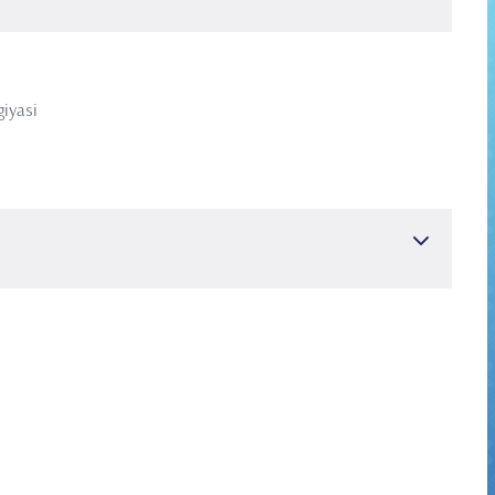
giyasi