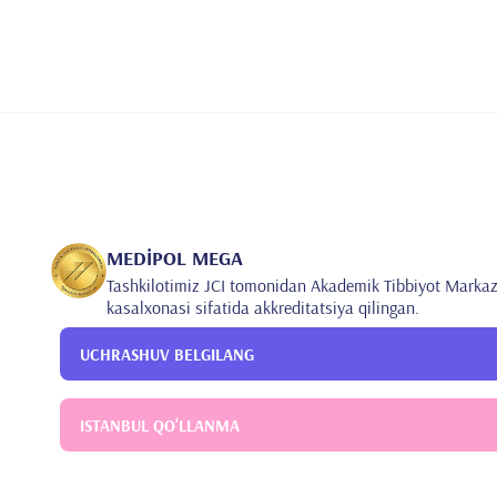
MEDİPOL MEGA
Tashkilotimiz JCI tomonidan Akademik Tibbiyot Markaz
kasalxonasi sifatida akkreditatsiya qilingan.
UCHRASHUV BELGILANG
ISTANBUL QO'LLANMA