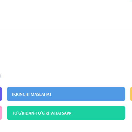
i
IKKINCHI MASLAHAT
TO'G'RIDAN-TO'G'RI WHATSAPP