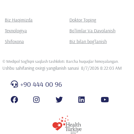
Biz Haqimizda
Doktor Toping
Texnologiya
Bo'limlar Va Davolanish
Shifoxona
Biz bilan bog'lanish
©
Medipol Sog'liqni saqlash tashkiloti. Barcha huquqlar himoyalangan
.
Ushbu sahifaning oxirgi yangilanish sanasi
8/7/2026 8:22:03 AM
+90 444 00 96