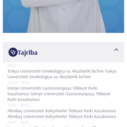
Tajriba
2022
Trakya Universiteti Ginekologiya va Akusherlik bo'limi
Trakya
Universiteti Ginekologiya va Akusherlik bo'limi
2020
- 2022
İstinye Universiteti Gaziosmanpaşa Tibbiyot Parki
Kasalxonasi
İstinye Universiteti Gaziosmanpaşa Tibbiyot
Parki Kasalxonasi
2019
- 2021
Altınbaş Universiteti Bahçelievler Tibbiyot Parki Kasalxonasi
Altınbaş Universiteti Bahçelievler Tibbiyot Parki Kasalxonasi
2017
- 2019