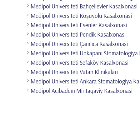
Medipol Universiteti Bahçelievler Kasalxonasi
Medipol Universiteti Koşuyolu Kasalxonasi
Medipol Universiteti Esenler Kasalxonasi
Medipol Universiteti Pendik Kasalxonasi
Medipol Universiteti Çamlıca Kasalxonasi
Medipol Universiteti Unkapanı Stomatologiya
Medipol Universiteti Sefaköy Kasalxonasi
Medipol Universiteti Vatan Klinikalari
Medipol Universiteti Ankara Stomatologiya Ka
Medipol Acıbadem Mintaqaviy Kasalxonasi