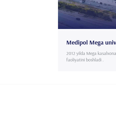
Medipol Mega unive
2012 yilda Mega kasalxonal
faoliyatini boshladi .