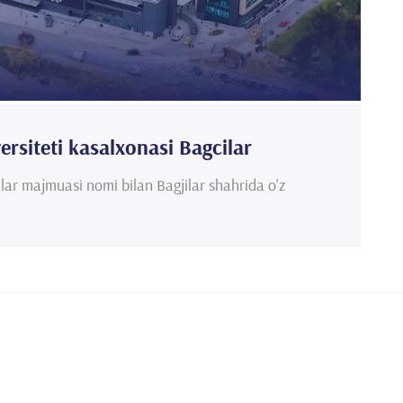
rsiteti kasalxonasi Bagcilar
ar majmuasi nomi bilan Bagjilar shahrida o'z