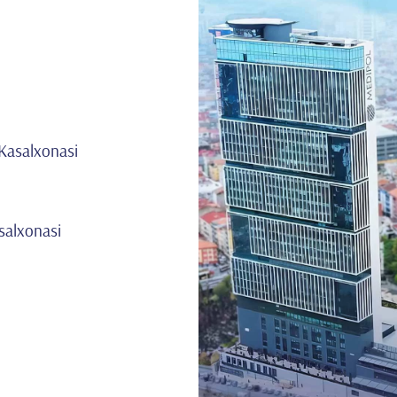
 Kasalxonasi
salxonasi