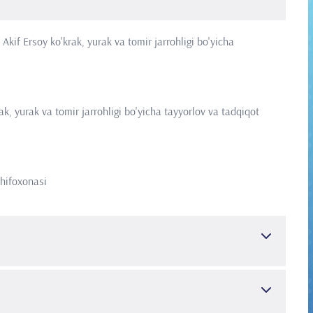
kif Ersoy ko'krak, yurak va tomir jarrohligi bo'yicha
k, yurak va tomir jarrohligi bo'yicha tayyorlov va tadqiqot
hifoxonasi