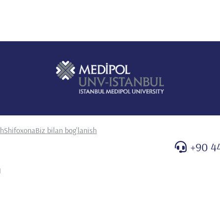
sh
Shifoxona
Biz bilan bog'lanish
+90 4
M