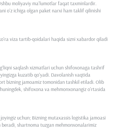
Ushbu moliyaviy ma'lumotlar faqat taxminlardir.
 o'z ichiga olgan paket narxi ham taklif qilinishi
o'ra viza tartib-qoidalari haqida sizni xabardor qiladi
g'liqni saqlash xizmatlari uchun shifoxonaga tashrif
ngizga kuzatib qo'yadi. Davolanish vaqtida
rt bizning jamoamiz tomonidan tashkil etiladi. Olib
i, shuningdek, shifoxona va mehmonxonangiz o'rtasida
joyingiz uchun; Bizning mutaxassis logistika jamoasi
m beradi, shartnoma tuzgan mehmonxonalarimiz