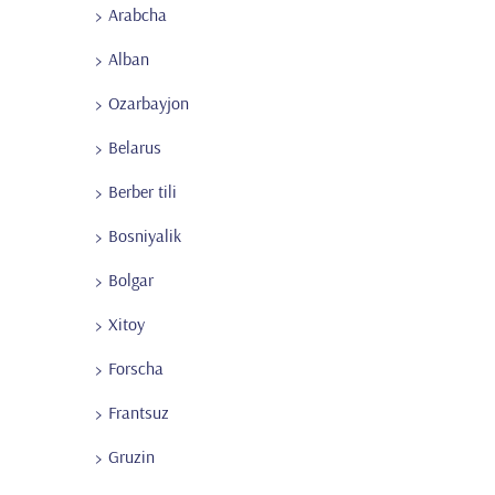
Arabcha
Alban
Ozarbayjon
Belarus
Berber tili
Bosniyalik
Bolgar
Xitoy
Forscha
Frantsuz
Gruzin