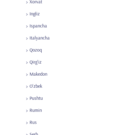
Xorvat
Ingliz
Ispancha
Italyancha
Qozoq
Qirg'iz
Makedon
O'zbek
Pushtu
Rumin
Rus
Serb