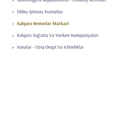
Tibbiy Ijtimoiy Xizmatlar
Xalqaro Bemorlar Markazi
Xalqaro Sug'urta Va Yordam Kompaniyalari
Xonalar - Oziq-Ovqat Va Ichimliklar