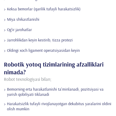
Keksa bemorlar (qarilik tufayli harakatsizlik)
Miya shikastlanishi
Og'ir jarohatlar
Jarrohlikdan keyin kestirib, tizza protezi
Oldingi xoch ligament operatsiyasidan keyin
Robotik yotoq tizimlarining afzalliklari
nimada?
Robot texnologiyasi bilan;
Bemorning erta harakatlanishi ta'minlanadi, pozitsiyasi va
yurish qobiliyati tiklanadi
Harakatsizlik tufayli rivojlanayotgan dekubitus yaralarini oldini
olish mumkin