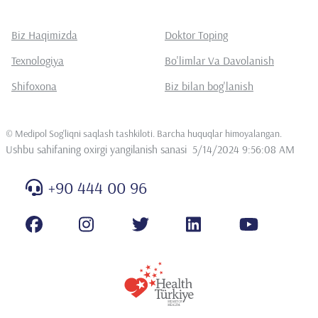
Biz Haqimizda
Doktor Toping
Texnologiya
Bo'limlar Va Davolanish
Shifoxona
Biz bilan bog'lanish
©
Medipol Sog'liqni saqlash tashkiloti. Barcha huquqlar himoyalangan
.
Ushbu sahifaning oxirgi yangilanish sanasi
5/14/2024 9:56:08 AM
+90 444 00 96