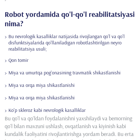
Robot yordamida qo'l-qo'l reabilitatsiyasi
nima?
Bu nevrologik kasalliklar natijasida rivojlangan qo'l va qo'l
disfunktsiyalarida qo'llaniladigan robotlashtirilgan neyro
reabilitatsiya usuli;
Qon tomir
Miya va umurtqa pog'onasining travmatik shikastlanishi
Miya va orqa miya shikastlanishi
Miya va orqa miya shikastlanishi
Ko'p skleroz kabi nevrologik kasalliklar
Bu qo'l va qo'ldan foydalanishni yaxshilaydi va bemorning
qo'l bilan mavzuni ushlash, ovqatlanish va kiyinish kabi
kundalik faoliyatini rivojlantirishga yordam beradi. Bu erta