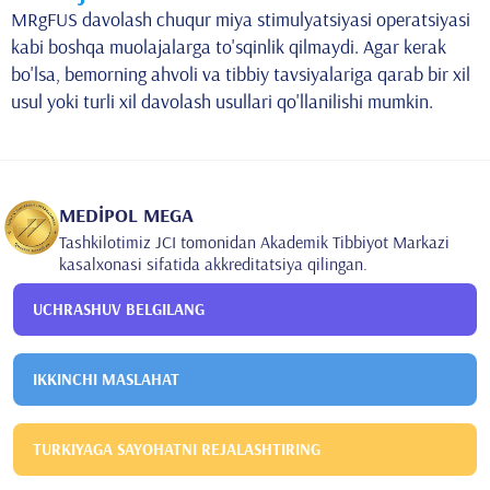
MRgFUS davolash chuqur miya stimulyatsiyasi operatsiyasi
kabi boshqa muolajalarga to'sqinlik qilmaydi. Agar kerak
bo'lsa, bemorning ahvoli va tibbiy tavsiyalariga qarab bir xil
usul yoki turli xil davolash usullari qo'llanilishi mumkin.
MEDİPOL MEGA
Tashkilotimiz JCI tomonidan Akademik Tibbiyot Markazi
kasalxonasi sifatida akkreditatsiya qilingan.
UCHRASHUV BELGILANG
IKKINCHI MASLAHAT
TURKIYAGA SAYOHATNI REJALASHTIRING