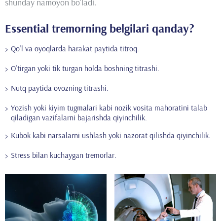
shunday namoyon bo'ladi.
Essential tremorning belgilari qanday?
Qo'l va oyoqlarda harakat paytida titroq.
O'tirgan yoki tik turgan holda boshning titrashi.
Nutq paytida ovozning titrashi.
Yozish yoki kiyim tugmalari kabi nozik vosita mahoratini talab
qiladigan vazifalarni bajarishda qiyinchilik.
Kubok kabi narsalarni ushlash yoki nazorat qilishda qiyinchilik.
Stress bilan kuchaygan tremorlar.