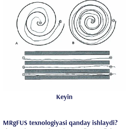
Keyin
MRgFUS texnologiyasi qanday ishlaydi?