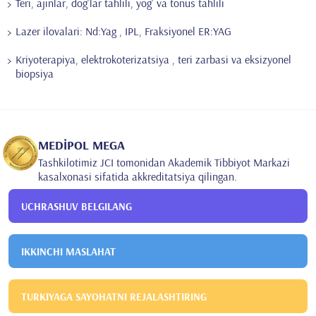
Teri, ajinlar, dog'lar tahlili, yog' va tonus tahlili
Lazer ilovalari: Nd:Yag , IPL, Fraksiyonel ER:YAG
Kriyoterapiya, elektrokoterizatsiya , teri zarbasi va eksizyonel
biopsiya
MEDİPOL MEGA
Tashkilotimiz JCI tomonidan Akademik Tibbiyot Markazi
kasalxonasi sifatida akkreditatsiya qilingan.
UCHRASHUV BELGILANG
IKKINCHI MASLAHAT
TURKIYAGA SAYOHATNI REJALASHTIRING