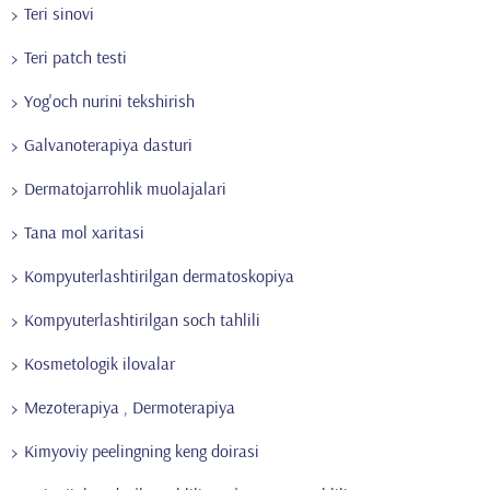
Teri sinovi
Teri patch testi
Yog'och nurini tekshirish
Galvanoterapiya dasturi
Dermatojarrohlik muolajalari
Tana mol xaritasi
Kompyuterlashtirilgan dermatoskopiya
Kompyuterlashtirilgan soch tahlili
Kosmetologik ilovalar
Mezoterapiya , Dermoterapiya
Kimyoviy peelingning keng doirasi