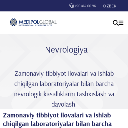
O'ZBEK
+90 444 00 96
Nevrologiya
Zamonaviy tibbiyot ilovalari va ishlab
chiqilgan laboratoriyalar bilan barcha
nevrologik kasalliklarni tashxislash va
davolash.
Zamonaviy tibbiyot ilovalari va ishlab
chiqilgan laboratoriyalar bilan barcha