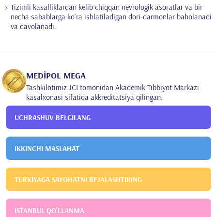
Tizimli kasalliklardan kelib chiqqan nevrologik asoratlar va bir
necha sabablarga ko'ra ishlatiladigan dori-darmonlar baholanadi
va davolanadi.
MEDİPOL MEGA
Tashkilotimiz JCI tomonidan Akademik Tibbiyot Markazi
kasalxonasi sifatida akkreditatsiya qilingan.
UCHRASHUV BELGILANG
IKKINCHI MASLAHAT
TURKIYAGA SAYOHATNI REJALASHTIRING
ISTANBUL QO'LLANMA