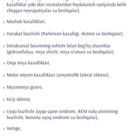
kasalliklar yoki dori vositalaridan foydalanish natijasida kelib
chiqqan neyropatiyalar va boshqalar),
Mushak kasalliklari,
Harakat buzilishi (Parkinson kasalligi, distoni va boshqalar),
İntrakranial bosimning oshishi bilan bog'liq sharoitlar
(gidrosefaliya, miya shishi, miya o'smasi va boshqalar),
Orqa miya kasalliklari,
Motor neyron kasalliklari (amyotrofik lateral skleroz),
Myasteniya gravis,
Ko'p skleroz,
Uyqu buzilishi (uyqu-apne sindromi, REM xulq-atvorining
buzilishi, bezovta oyoq sindromi va boshqalar),
Vertigo,