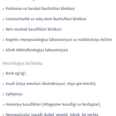
Parkinson va harakat buzilishlari klinikasi
Unutuvchanlik va xulq-atvor buzilishlari klinikasi
Nerv-mushak kasalliklari klinikasi
Kognitiv neyropsixologiya laboratoriyasi va reabilitatsiya bo'limi
Klinik elektrofiziologiya laboratoriyasi
Nevrologiya bo'limida;
Bosh og'rig'i,
insult (miya tomirlari obstruktsiyasi, miya qon ketishi),
Epilepsiya
Amneziya kasalliklari (Altsgeymer kasalligi va boshqalar),
Neyropatiyalar (qandli diabet, genetik, toksik, bir nechta