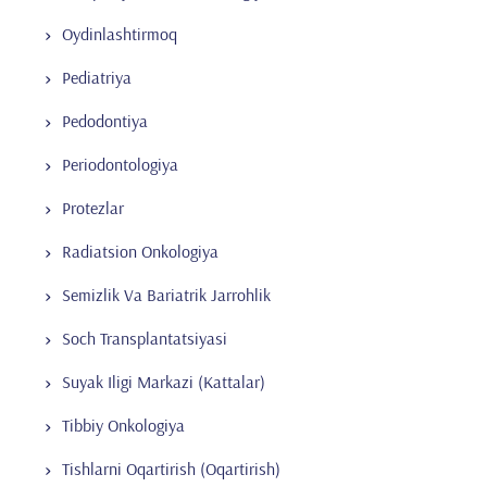
Oydinlashtirmoq
Pediatriya
Pedodontiya
Periodontologiya
Protezlar
Radiatsion Onkologiya
Semizlik Va Bariatrik Jarrohlik
Soch Transplantatsiyasi
Suyak Iligi Markazi (Kattalar)
Tibbiy Onkologiya
Tishlarni Oqartirish (Oqartirish)