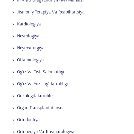
Jismoniy Terapiya Va Reabilitatsiya
Kardiologiya
Nevrologiya
Neyroxirurgiya
Oftalmologiya
Og'iz Va Tish Salomatligi
Og'iz Va Yuz-Jag' Jarrohligi
Onkologik Jarrohlik
Organ Transplantatsiyasi
Ortodontiya
Ortopediya Va Travmatologiya