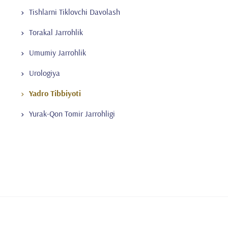
Tishlarni Tiklovchi Davolash
Torakal Jarrohlik
Umumiy Jarrohlik
Urologiya
Yadro Tibbiyoti
Yurak-Qon Tomir Jarrohligi