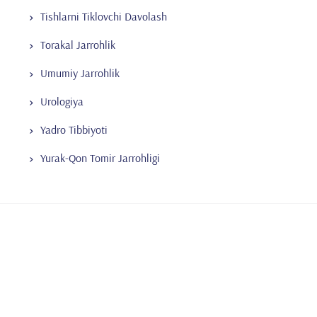
Tishlarni Tiklovchi Davolash
Torakal Jarrohlik
Umumiy Jarrohlik
Urologiya
Yadro Tibbiyoti
Yurak-Qon Tomir Jarrohligi