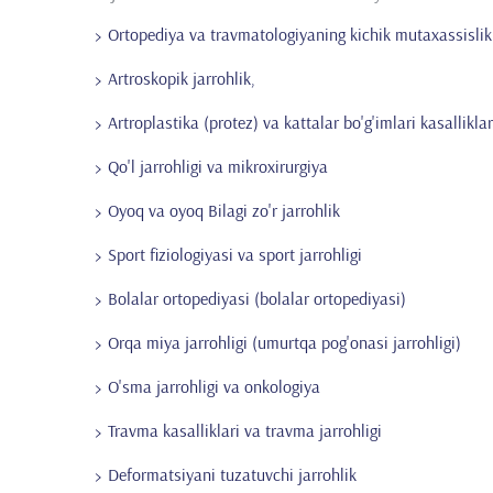
Ortopediya va travmatologiyaning kichik mutaxassislik
Artroskopik jarrohlik,
Artroplastika (protez) va kattalar bo'g'imlari kasalliklar
Qo'l jarrohligi va mikroxirurgiya
Oyoq va oyoq Bilagi zo'r jarrohlik
Sport fiziologiyasi va sport jarrohligi
Bolalar ortopediyasi (bolalar ortopediyasi)
Orqa miya jarrohligi (umurtqa pog'onasi jarrohligi)
O'sma jarrohligi va onkologiya
Travma kasalliklari va travma jarrohligi
Deformatsiyani tuzatuvchi jarrohlik