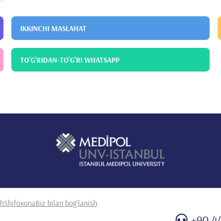
IKKINCHI MASLAHAT
TO'G'RIDAN-TO'G'RI WHATSAPP
sh
Shifoxona
Biz bilan bog'lanish
+90 4