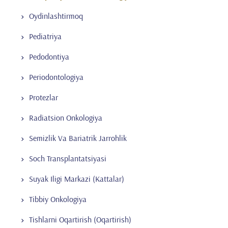
Oydinlashtirmoq
Pediatriya
Pedodontiya
Periodontologiya
Protezlar
Radiatsion Onkologiya
Semizlik Va Bariatrik Jarrohlik
Soch Transplantatsiyasi
Suyak Iligi Markazi (Kattalar)
Tibbiy Onkologiya
Tishlarni Oqartirish (Oqartirish)