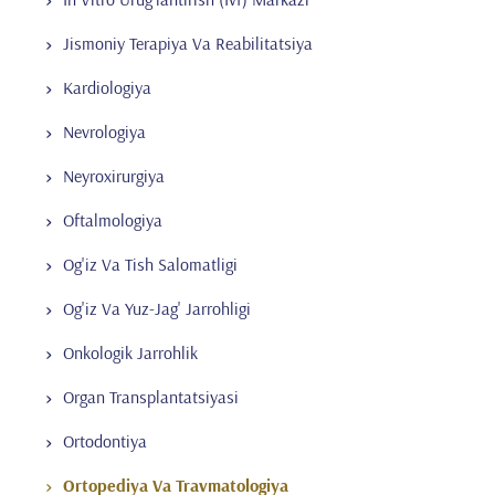
Jismoniy Terapiya Va Reabilitatsiya
Kardiologiya
Nevrologiya
Neyroxirurgiya
Oftalmologiya
Og'iz Va Tish Salomatligi
Og'iz Va Yuz-Jag' Jarrohligi
Onkologik Jarrohlik
Organ Transplantatsiyasi
Ortodontiya
Ortopediya Va Travmatologiya